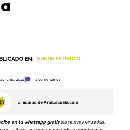
ia
BLICADO EN:
MUNDO ARTÍSTICO
20 junio, 2024
32 comentarios
El equipo de ArteEscuela.com
cibe en tu whatsapp gratis
las nuevas entradas,
rsos, talleres, webinar, novedades y mucho más…