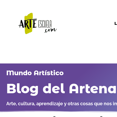
Ir
al
contenido
L
Mundo Artístico
Blog del Arten
Arte, cultura, aprendizaje y otras cosas que nos i