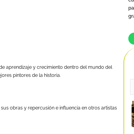
pa
gr
de aprendizaje y crecimiento dentro del mundo del
ores pintores de la historia.
B
p
 sus obras y repercusión e influencia en otros artistas