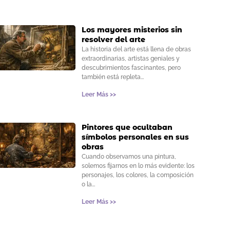
Los mayores misterios sin
resolver del arte
La historia del arte está llena de obras
extraordinarias, artistas geniales y
descubrimientos fascinantes, pero
también está repleta
Leer Más >>
Pintores que ocultaban
símbolos personales en sus
obras
Cuando observamos una pintura,
solemos fijarnos en lo más evidente: los
personajes, los colores, la composición
o la
Leer Más >>