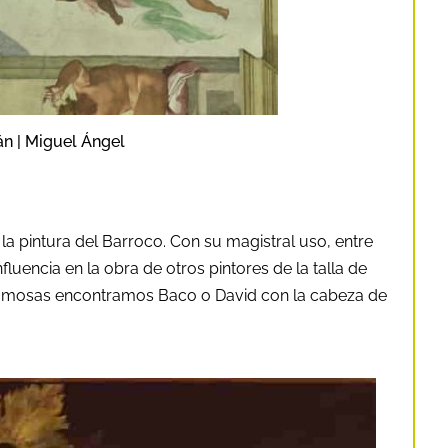
án | Miguel Ángel
la pintura del Barroco. Con su magistral uso, entre
luencia en la obra de otros pintores de la talla de
famosas encontramos Baco o David con la cabeza de