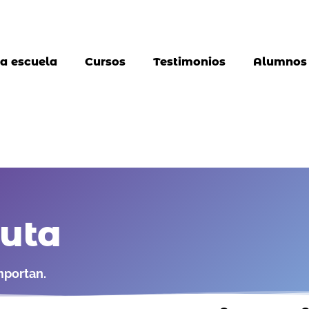
a escuela
Cursos
Testimonios
Alumnos
auta
mportan.