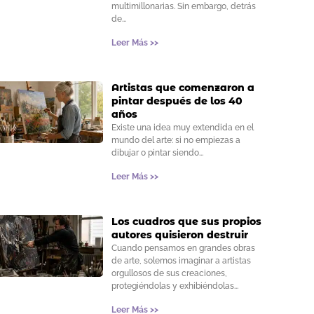
multimillonarias. Sin embargo, detrás
de
Leer Más >>
Artistas que comenzaron a
pintar después de los 40
años
Existe una idea muy extendida en el
mundo del arte: si no empiezas a
dibujar o pintar siendo
Leer Más >>
Los cuadros que sus propios
autores quisieron destruir
Cuando pensamos en grandes obras
de arte, solemos imaginar a artistas
orgullosos de sus creaciones,
protegiéndolas y exhibiéndolas
Leer Más >>