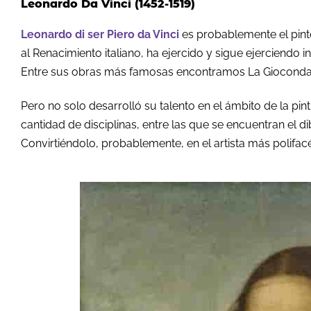
Leonardo Da Vinci (1452-1519)
Leonardo di ser Piero da Vinci
es
probablemente el pint
al
R
enacimiento italiano
, ha ejercido y sigue ejerciendo 
Entre sus obras más famosas encontramos La Giocond
Pero no solo desarrolló su talento en el ámbito de la pin
cantidad de disciplinas, entre las que se encuentran el dib
Convirtiéndolo, probablemente, en el artista más polifac