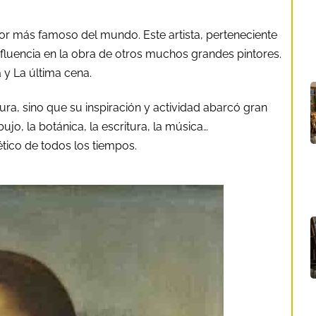
or más famoso del mundo. Este artista, perteneciente
influencia en la obra de otros muchos grandes pintores.
a
y La última cena.
tura, sino que su inspiración y actividad abarcó gran
ujo, la botánica, la escritura, la música…
ético de todos los tiempos.