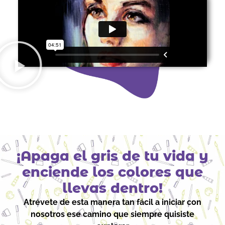
¡Apaga el gris de tu vida y
enciende
los colores que
llevas dentro!
Atrévete de esta manera tan fácil a iniciar con
nosotros ese camino que siempre quisiste