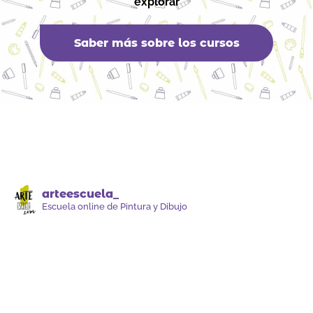
explorar
Saber más sobre los cursos
arteescuela_
Escuela online de Pintura y Dibujo