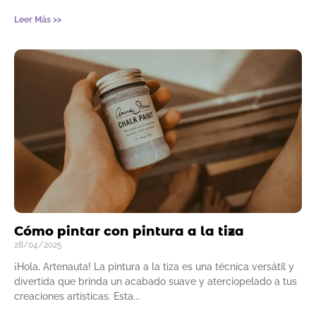
Leer Más >>
Cómo pintar con pintura a la tiza
28/04/2025
¡Hola, Artenauta! La pintura a la tiza es una técnica versátil y
divertida que brinda un acabado suave y aterciopelado a tus
creaciones artísticas. Esta