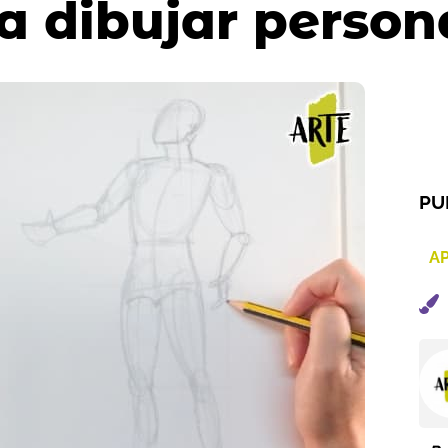
a dibujar person
PU
AP