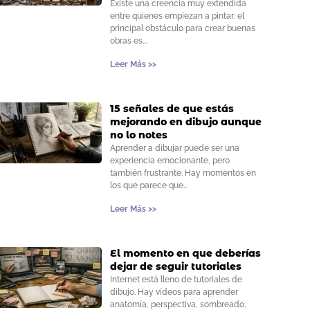
Existe una creencia muy extendida
entre quienes empiezan a pintar: el
principal obstáculo para crear buenas
obras es
Leer Más >>
15 señales de que estás
mejorando en dibujo aunque
no lo notes
Aprender a dibujar puede ser una
experiencia emocionante, pero
también frustrante. Hay momentos en
los que parece que
Leer Más >>
El momento en que deberías
dejar de seguir tutoriales
Internet está lleno de tutoriales de
dibujo. Hay vídeos para aprender
anatomía, perspectiva, sombreado,