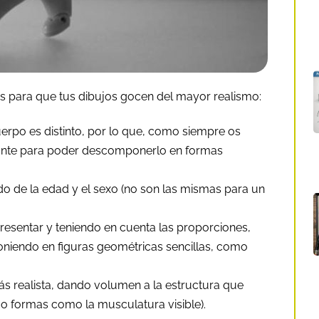
s para que tus dibujos gocen del mayor realismo:
rpo es distinto, por lo que, como siempre os
ante para poder descomponerlo en formas
o de la edad y el sexo (no son las mismas para un
esentar y teniendo en cuenta las proporciones,
oniendo en figuras geométricas sencillas, como
s realista, dando volumen a la estructura que
 formas como la musculatura visible).