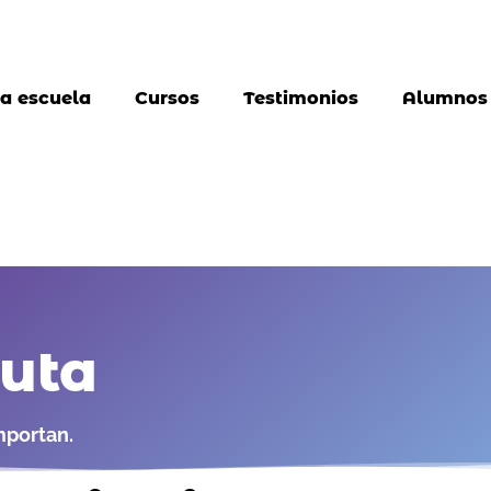
a escuela
Cursos
Testimonios
Alumnos
auta
mportan.