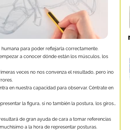
 humana para poder reflejarla correctamente.
empezar a conocer dónde están los músculos, los
primeras veces no nos convenza el resultado, pero ¡no
rores.
tra en nuestra capacidad para observar. Céntrate en
resentar la figura, si no también la postura, los giros…
 resultará de gran ayuda de cara a tomar referencias
 muchísimo a la hora de representar posturas.