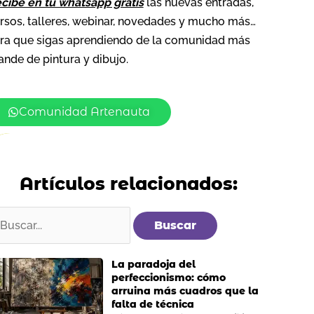
cibe en tu whatsapp gratis
las nuevas entradas,
rsos, talleres, webinar, novedades y mucho más…
ra que sigas aprendiendo de la comunidad más
ande de pintura y dibujo.
Comunidad Artenauta
Artículos relacionados:
uscar
or:
La paradoja del
perfeccionismo: cómo
arruina más cuadros que la
falta de técnica