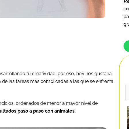
Re
cu
pa
gr
rrollando tu creatividad; por eso, hoy nos gustaría
 de las tareas más complicadas a las que se enfrenta
B
p
rcicios, ordenados de menor a mayor nivel de
ultados paso a paso con animales.