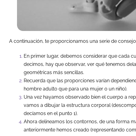
A continuación, te proporcionamos una serie de consejo
En primer lugar, debemos considerar que cada cue
decimos, hay que observar, ver qué tenemos del
geométricas más sencillas.
Recuerda que las proporciones varían dependiend
hombre adulto que para una mujer o un niño).
Una vez hayamos observado bien el cuerpo a repr
vamos a dibujar la estructura corporal (descomp
decíamos en el punto 1).
Ahora delineamos los contornos, de una forma má
anteriormente hemos creado (representando como