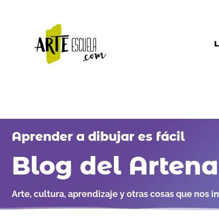
Ir
al
contenido
L
Aprender a dibujar es fácil
Blog del Arten
Arte, cultura, aprendizaje y otras cosas que nos i