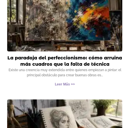
La paradoja del perfeccionismo: cómo arruina
más cuadros que la falta de técnica
Existe una creencia muy extendida entre quienes empiezan a pintar: el
principal obstáculo para crear buenas obras es
Leer Más >>