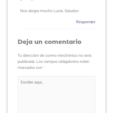
Nos alegra mucho Lucia. Saludos
Responder
Deja un comentario
Tu dirección de correo electrónico no será
publicada.
Los campos obligatorios están
marcados con
*
Escribe
aquí...