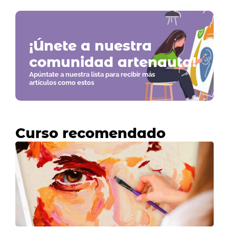
¡Únete a nuestra
comunidad artenauta!
Apúntate a nuestra lista para recibir más
artículos como estos
Curso recomendado