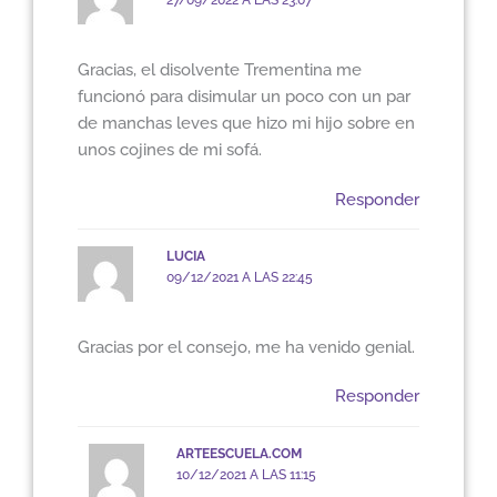
27/09/2022 A LAS 23:07
Gracias, el disolvente Trementina me
funcionó para disimular un poco con un par
de manchas leves que hizo mi hijo sobre en
unos cojines de mi sofá.
Responder
LUCIA
09/12/2021 A LAS 22:45
Gracias por el consejo, me ha venido genial.
Responder
ARTEESCUELA.COM
10/12/2021 A LAS 11:15