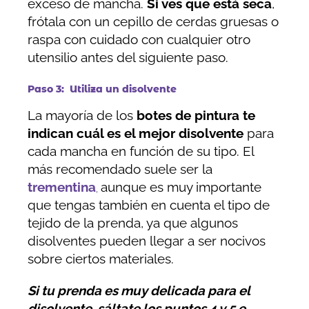
exceso de mancha.
Si ves que está seca
,
frótala con un cepillo de cerdas gruesas o
raspa con cuidado con cualquier otro
utensilio antes del siguiente paso.
Paso 3: Utiliza un disolvente
La mayoría de los
botes de pintura te
indican cuál es el mejor disolvente
para
cada mancha en función de su tipo. El
más recomendado suele ser la
trementina
aunque es muy importante
,
que tengas también en cuenta el tipo de
tejido de la prenda, ya que algunos
disolventes pueden llegar a ser nocivos
sobre ciertos materiales.
Si tu prenda es muy delicada para el
disolvente, sáltate los puntos 4 y 5 e