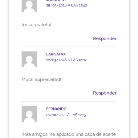
25/03/2026 A LAS 12:42
I’m so grateful!
Responder
LARISAFAX
22/03/2026 A LAS 12:02
Much appreciated!
Responder
FERNANDO
01/10/2022 A LAS 12:15
hola amigos, he aplicado una capa de aceite