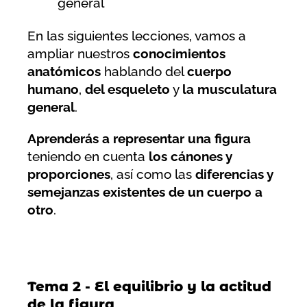
general
En las siguientes lecciones, vamos a
ampliar nuestros
conocimientos
anatómicos
hablando del
cuerpo
humano
,
del esqueleto
y
la musculatura
general
.
Aprenderás a representar una figura
teniendo en cuenta
los cánones y
proporciones
, así como las
diferencias y
semejanzas existentes de un cuerpo a
otro
.
Tema 2 - El equilibrio y la actitud
de la figura