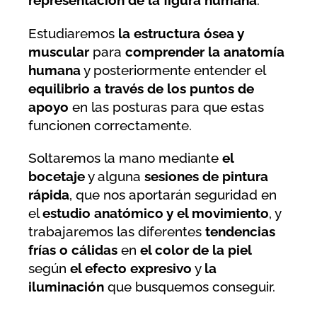
representación de la figura humana
.
Estudiaremos
la estructura ósea y
muscular
para
comprender la anatomía
humana
y posteriormente entender el
equilibrio a través de los puntos de
apoyo
en las posturas para que estas
funcionen correctamente.
Soltaremos la mano mediante
el
bocetaje
y alguna
sesiones de pintura
rápida
, que nos aportarán seguridad en
el
estudio anatómico y el movimiento
, y
trabajaremos las diferentes
tendencias
frías o cálidas
en
el color de la piel
según
el efecto expresivo
y
la
iluminación
que busquemos conseguir.