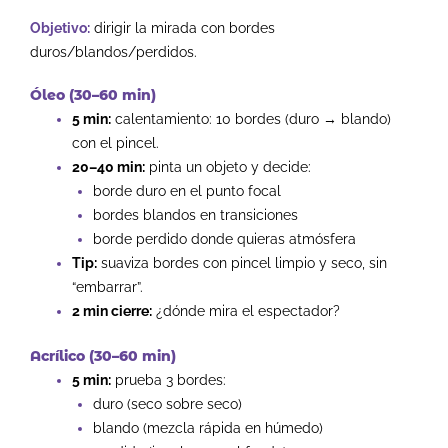
Objetivo:
dirigir la mirada con bordes
duros/blandos/perdidos.
Óleo (30–60 min)
5 min:
calentamiento: 10 bordes (duro → blando)
con el pincel.
20–40 min:
pinta un objeto y decide:
borde duro en el punto focal
bordes blandos en transiciones
borde perdido donde quieras atmósfera
Tip:
suaviza bordes con pincel limpio y seco, sin
“embarrar”.
2 min cierre:
¿dónde mira el espectador?
Acrílico (30–60 min)
5 min:
prueba 3 bordes:
duro (seco sobre seco)
blando (mezcla rápida en húmedo)