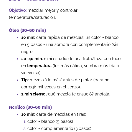
Objetivo:
mezclar mejor y controlar
temperatura/saturación.
Óleo (30–60 min)
10 min:
carta rápida de mezclas: un color + blanco
en 5 pasos + una sombra con complementario (sin
negro).
20–40 min:
mini estudio de una fruta/taza con foco
en
temperatura
(luz más cálida, sombra más fría o
viceversa).
Tip:
mezcla “de más” antes de pintar (para no
corregir mil veces en el lienzo).
2 min cierre:
¿qué mezcla te ensució? anótala.
Acrílico (30–60 min)
10 min:
carta de mezclas en tiras:
color + blanco (5 pasos)
color + complementario (3 pasos)