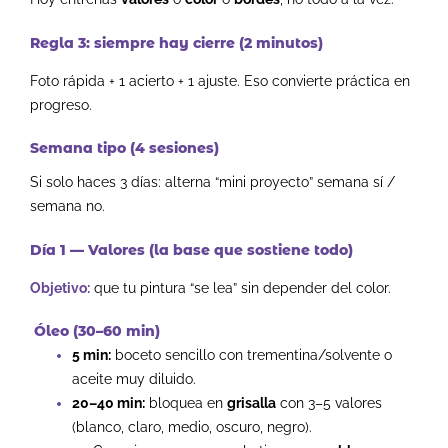
Regla 3: siempre hay cierre (2 minutos)
Foto rápida + 1 acierto + 1 ajuste. Eso convierte práctica en
progreso.
Semana tipo (4 sesiones)
Si solo haces 3 días: alterna “mini proyecto” semana sí /
semana no.
Día 1 — Valores (la base que sostiene todo)
Objetivo:
que tu pintura “se lea” sin depender del color.
Óleo (30–60 min)
5 min:
boceto sencillo con trementina/solvente o
aceite muy diluido.
20–40 min:
bloquea en
grisalla
con 3–5 valores
(blanco, claro, medio, oscuro, negro).