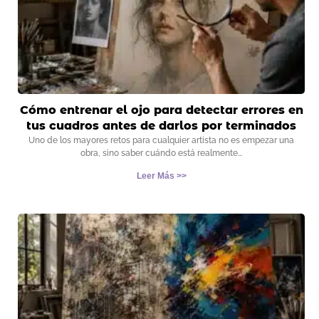
Cómo entrenar el ojo para detectar errores en
tus cuadros antes de darlos por terminados
Uno de los mayores retos para cualquier artista no es empezar una
obra, sino saber cuándo está realmente
Leer Más >>