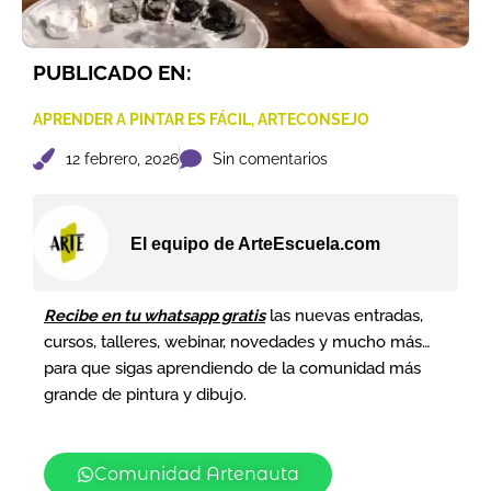
PUBLICADO EN:
APRENDER A PINTAR ES FÁCIL
,
ARTECONSEJO
12 febrero, 2026
Sin comentarios
El equipo de ArteEscuela.com
Recibe en tu whatsapp gratis
las nuevas entradas,
cursos, talleres, webinar, novedades y mucho más…
para que sigas aprendiendo de la comunidad más
grande de pintura y dibujo.
Comunidad Artenauta