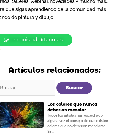
rsos, talleres, webinar, novedades y mucho más…
ra que sigas aprendiendo de la comunidad más
ande de pintura y dibujo.
Comunidad Artenauta
Artículos relacionados:
uscar
or:
Los colores que nunca
deberías mezclar
Todos los artistas han escuchado
alguna vez el consejo de que existen
colores que no deberían mezclarse.
Sin