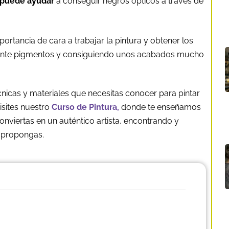
 puede ayudar
a conseguir negros ópticos a través de
portancia de cara a trabajar la pintura y obtener los
mente pigmentos y consiguiendo unos acabados mucho
cnicas y materiales que necesitas conocer para pintar
sites nuestro
Curso de Pintura,
donde te enseñamos
onviertas en un auténtico artista, encontrando y
e propongas.