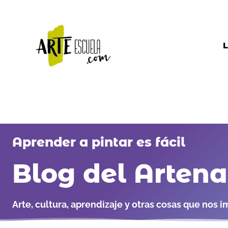
Ir
al
contenido
L
Aprender a pintar es fácil
Blog del Arten
Arte, cultura, aprendizaje y otras cosas que nos i