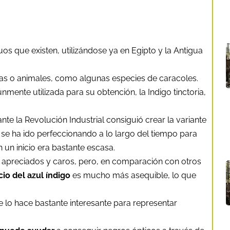
s que existen, utilizándose ya en Egipto y la Antigua
as o animales, como algunas especies de caracoles.
mente utilizada para su obtención, la Indigo tinctoria,
te la Revolución Industrial consiguió crear la variante
se ha ido perfeccionando a lo largo del tiempo para
n un inicio era bastante escasa.
 apreciados y caros, pero, en comparación con otros
cio del azul índigo
es mucho más asequible, lo que
e lo hace bastante interesante para representar