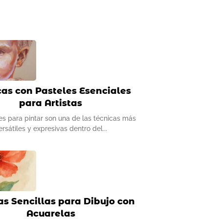
cas con Pasteles Esenciales
para Artistas
es para pintar son una de las técnicas más
ersátiles y expresivas dentro del
as Sencillas para Dibujo con
Acuarelas