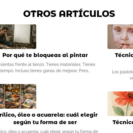
OTROS ARTÍCULOS
Por qué te bloqueas al pintar
Técni
 sientas frente al lienzo. Tienes materiales. Tienes
tiempo. Incluso tienes ganas de mejorar. Pero
Los pastel
v
rílico, óleo o acuarela: cuál elegir
según tu forma de ser
Técnic
lico, óleo o acuarela: cuál elegir según tu forma de