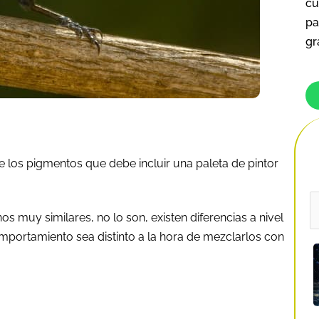
cu
pa
gr
 los pigmentos que debe incluir una paleta de pintor
B
s muy similares, no lo son, existen diferencias a nivel
p
portamiento sea distinto a la hora de mezclarlos con