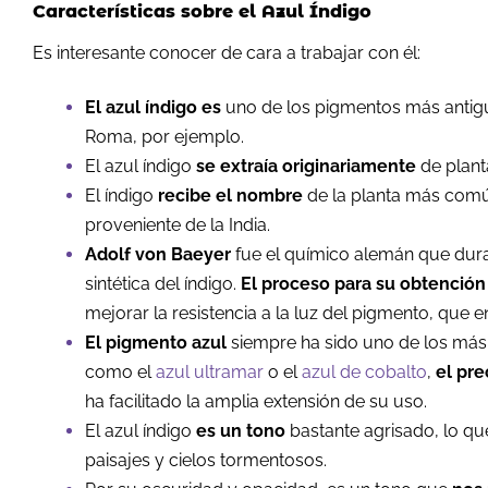
Características sobre el Azul Índigo
Es interesante conocer de cara a trabajar con él:
El azul índigo es
uno de los pigmentos más antiguo
Roma, por ejemplo.
El azul índigo
se extraía originariamente
de plant
El índigo
recibe el nombre
de la planta más común
proveniente de la India.
Adolf von Baeyer
fue el químico alemán que duran
sintética del índigo.
El proceso para su obtención
mejorar la resistencia a la luz del pigmento, que e
El pigmento azul
siempre ha sido uno de los más
como el
azul ultramar
o el
azul de cobalto
,
el pre
ha facilitado la amplia extensión de su uso.
El azul índigo
es un tono
bastante agrisado, lo qu
paisajes y cielos tormentosos.