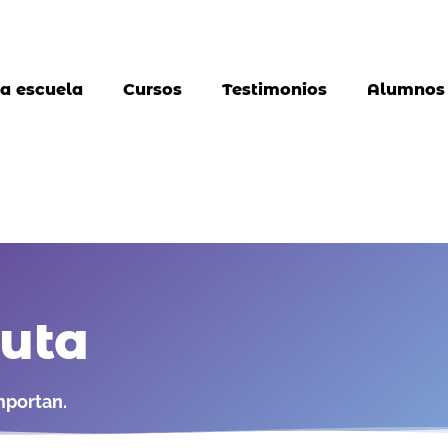
a escuela
Cursos
Testimonios
Alumnos
auta
mportan.