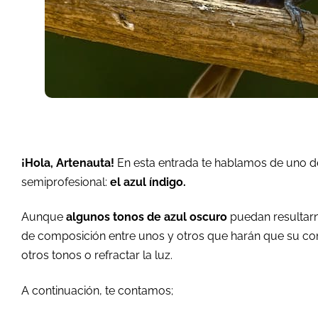
¡Hola, Artenauta!
En esta entrada te hablamos de uno de
semiprofesional:
el azul índigo.
Aunque
algunos tonos de azul oscuro
puedan resultarno
de composición entre unos y otros que harán que su com
otros tonos o refractar la luz.
A continuación, te contamos;