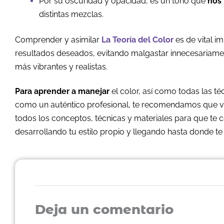
Por su oscuridad y opacidad, es un tono que
nos
distintas mezclas.
Comprender y asimilar
La Teoría del Color
es de vital im
resultados deseados, evitando malgastar innecesaria
más vibrantes y realistas.
Para aprender a manejar
el color, así como todas las té
como un auténtico profesional, te recomendamos que vi
todos los conceptos, técnicas y materiales para que te c
desarrollando tu estilo propio y llegando hasta donde t
Deja un comentario