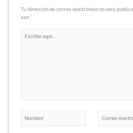
Tu dirección de correo electrónico no será public
con
*
Escribe
aquí...
Nombre*
Correo
electrónico*