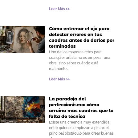
Leer Más >>
Cómo entrenar el ojo para
detectar errores en tus
cuadros antes de darlos por
terminados
Uno de los mayores retos para
cualquier artista no es empezar una
obra, sino saber cuándo está
realmente
Leer Más >>
La paradoja del
perfeccionismo: cómo
arruina más cuadros que la
falta de técnica
Existe una creencia muy extendida
entre quienes empiezan a pintar: el
principal obstáculo para crear buenas