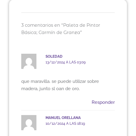
3 comentarios en “Paleta de Pintor
Básica; Carmín de Granza”
SOLEDAD
13/12/2024 A LAS 03:09
que maravilla. se puede utilizar sobre
madera, junto sl oan de oro.
Responder
MANUEL ORELLANA
10/12/2024 A LAS 18:19