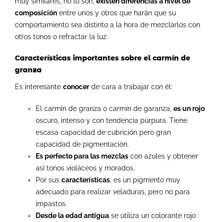
muy similares, no lo son,
existen diferencias a nivel de
composición
entre unos y otros que harán que su
comportamiento sea distinto a la hora de mezclarlos con
otros tonos o refractar la luz.
Características
importantes sobre el carmín de
granza
Es interesante
conocer
de cara a trabajar con él:
El carmín de granza o carmín de garanza,
es un rojo
oscuro, intenso y con tendencia púrpura. Tiene
escasa capacidad de cubrición pero gran
capacidad de pigmentación.
Es perfecto para las mezclas
con azules y obtener
así tonos violáceos y morados.
Por sus
características
, es un pigmento muy
adecuado para realizar veladuras, pero no para
impastos.
Desde la edad antigua
se utiliza un colorante rojo