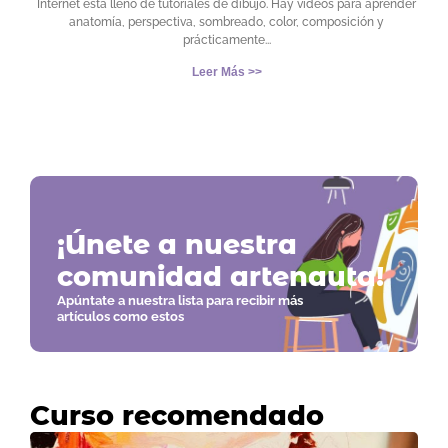
Internet está lleno de tutoriales de dibujo. Hay vídeos para aprender
anatomía, perspectiva, sombreado, color, composición y
prácticamente
Leer Más >>
¡Únete a nuestra
comunidad artenauta!
Apúntate a nuestra lista para recibir más
artículos como estos
Curso recomendado