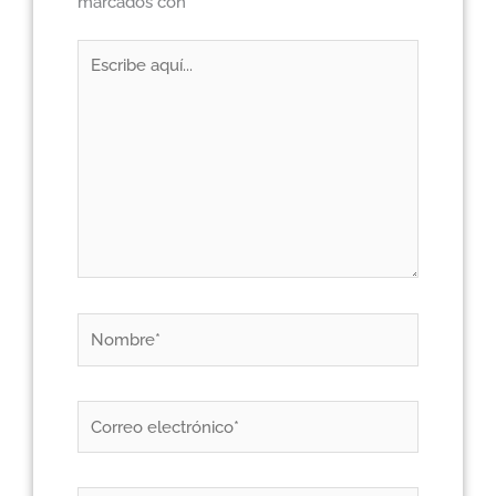
marcados con
*
Escribe
aquí...
Nombre*
Correo
electrónico*