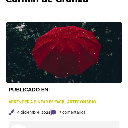
PUBLICADO EN:
APRENDER A PINTAR ES FÁCIL
,
ARTECONSEJO
9 diciembre, 2024
3 comentarios