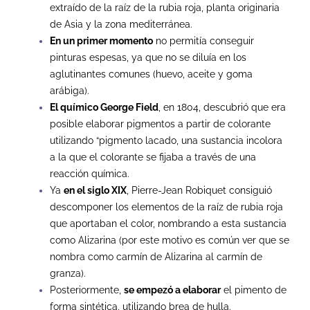
extraído de la raíz de la rubia roja, planta originaria
de Asia y la zona mediterránea.
En un primer momento
no permitía conseguir
pinturas espesas, ya que no se diluía en los
aglutinantes comunes (huevo, aceite y goma
arábiga).
El químico George Field
, en 1804, descubrió que era
posible elaborar pigmentos a partir de colorante
utilizando “pigmento lacado, una sustancia incolora
a la que el colorante se fijaba a través de una
reacción química.
Ya
en el siglo XIX
, Pierre-Jean Robiquet consiguió
descomponer los elementos de la raíz de rubia roja
que aportaban el color, nombrando a esta sustancia
como Alizarina (por este motivo es común ver que se
nombra como carmín de Alizarina al carmín de
granza).
Posteriormente,
se empezó a elaborar
el pimento de
forma sintética, utilizando brea de hulla.