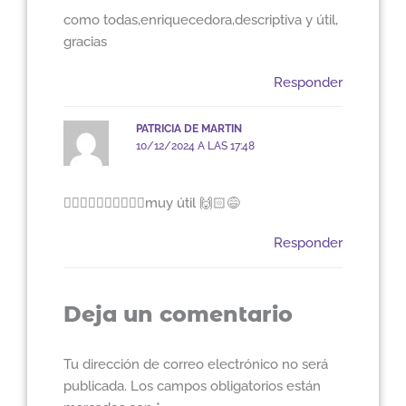
como todas,enriquecedora,descriptiva y útil,
gracias
Responder
PATRICIA DE MARTIN
10/12/2024 A LAS 17:48
👌🏻👌🏻👍🏻👈🏻🙌🏻muy útil 🙌🏻😅
Responder
Deja un comentario
Tu dirección de correo electrónico no será
publicada.
Los campos obligatorios están