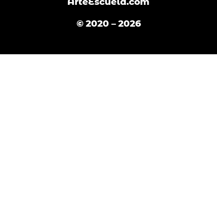
ArteEscuela.com
© 2020 – 2026
Español