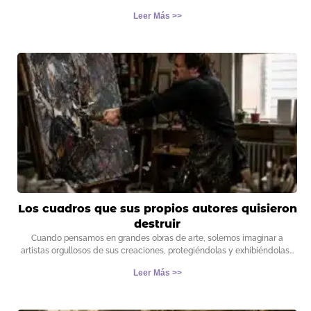
Leer Más >>
Los cuadros que sus propios autores quisieron
destruir
Cuando pensamos en grandes obras de arte, solemos imaginar a
artistas orgullosos de sus creaciones, protegiéndolas y exhibiéndolas
Leer Más >>