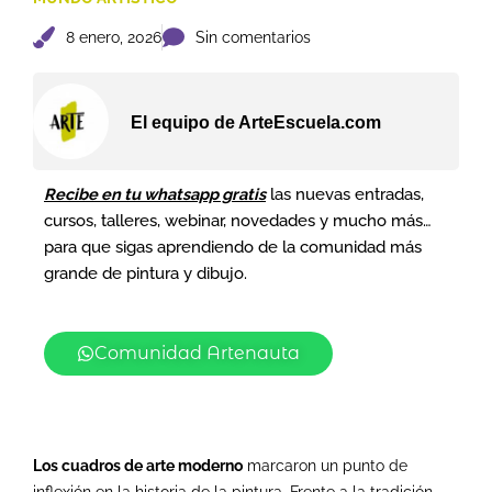
8 enero, 2026
Sin comentarios
El equipo de ArteEscuela.com
Recibe en tu whatsapp gratis
las nuevas entradas,
cursos, talleres, webinar, novedades y mucho más…
para que sigas aprendiendo de la comunidad más
grande de pintura y dibujo.
Comunidad Artenauta
Los cuadros de arte moderno
marcaron un punto de
inflexión en la historia de la pintura. Frente a la tradición