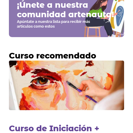
¡Únete a nuestra
comunidad artenauta!
Apúntate a nuestra lista para recibir más
artículos como estos
Curso recomendado
Curso de Iniciación +