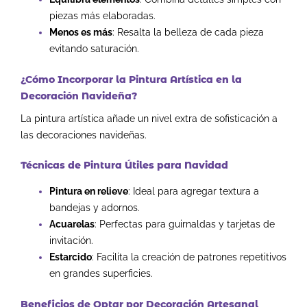
piezas más elaboradas.
Menos es más
: Resalta la belleza de cada pieza
evitando saturación.
¿Cómo Incorporar la Pintura Artística en la
Decoración Navideña?
La pintura artística añade un nivel extra de sofisticación a
las decoraciones navideñas.
Técnicas de Pintura Útiles para Navidad
Pintura en relieve
: Ideal para agregar textura a
bandejas y adornos.
Acuarelas
: Perfectas para guirnaldas y tarjetas de
invitación.
Estarcido
: Facilita la creación de patrones repetitivos
en grandes superficies.
Beneficios de Optar por Decoración Artesanal