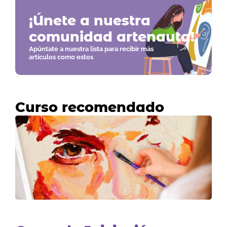
¡Únete a nuestra
comunidad artenauta!
Apúntate a nuestra lista para recibir más
artículos como estos
Curso recomendado