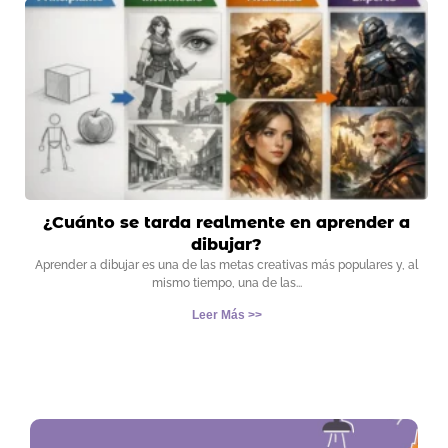
¿Cuánto se tarda realmente en aprender a
dibujar?
Aprender a dibujar es una de las metas creativas más populares y, al
mismo tiempo, una de las
Leer Más >>