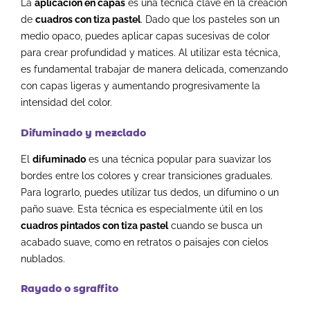
La
aplicación en capas
es una técnica clave en la creación
de
cuadros con tiza pastel
. Dado que los pasteles son un
medio opaco, puedes aplicar capas sucesivas de color
para crear profundidad y matices. Al utilizar esta técnica,
es fundamental trabajar de manera delicada, comenzando
con capas ligeras y aumentando progresivamente la
intensidad del color.
Difuminado y mezclado
El
difuminado
es una técnica popular para suavizar los
bordes entre los colores y crear transiciones graduales.
Para lograrlo, puedes utilizar tus dedos, un difumino o un
paño suave. Esta técnica es especialmente útil en los
cuadros pintados con tiza pastel
cuando se busca un
acabado suave, como en retratos o paisajes con cielos
nublados.
Rayado o sgraffito