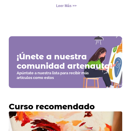
Leer Más >>
¡Únete a nuestra
comunidad artenauta!
Apúntate a nuestra lista para recibir más
artículos como estos
Curso recomendado