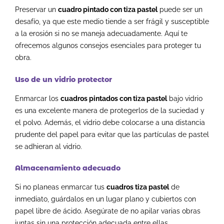
Preservar un
cuadro pintado con tiza pastel
puede ser un
desafío, ya que este medio tiende a ser frágil y susceptible
a la erosión si no se maneja adecuadamente. Aquí te
ofrecemos algunos consejos esenciales para proteger tu
obra.
Uso de un vidrio protector
Enmarcar los
cuadros pintados con tiza pastel
bajo vidrio
es una excelente manera de protegerlos de la suciedad y
el polvo. Además, el vidrio debe colocarse a una distancia
prudente del papel para evitar que las partículas de pastel
se adhieran al vidrio.
Almacenamiento adecuado
Si no planeas enmarcar tus
cuadros tiza pastel
de
inmediato, guárdalos en un lugar plano y cubiertos con
papel libre de ácido. Asegúrate de no apilar varias obras
juntas sin una protección adecuada entre ellas.