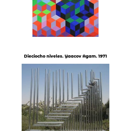
Dieciocho niveles. Yaacov Agam. 1971