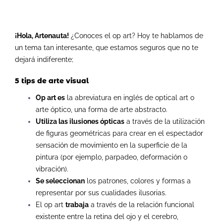
¡Hola, Artenauta!
¿Conoces el op art? Hoy te hablamos de
un tema tan interesante, que estamos seguros que no te
dejará indiferente;
5 tips de
arte visual
Op art es
la abreviatura en inglés de optical art o
arte óptico, una forma de arte abstracto.
Utiliza las ilusiones ópticas
a través de la utilización
de figuras geométricas para crear en el espectador
sensación de movimiento en la superficie de la
pintura (por ejemplo, parpadeo, deformación o
vibración).
Se seleccionan
los patrones, colores y formas a
representar por sus cualidades ilusorias.
El op art
trabaja
a través de la relación funcional
existente entre la retina del ojo y el cerebro,