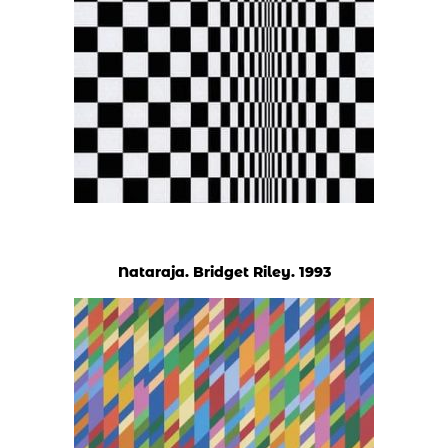
Nataraja. Bridget Riley. 1993