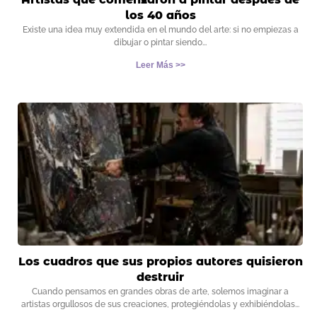
los 40 años
Existe una idea muy extendida en el mundo del arte: si no empiezas a
dibujar o pintar siendo
Leer Más >>
Los cuadros que sus propios autores quisieron
destruir
Cuando pensamos en grandes obras de arte, solemos imaginar a
artistas orgullosos de sus creaciones, protegiéndolas y exhibiéndolas