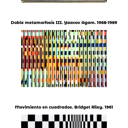
Doble metamorfosis III. Yaacov Agam. 1968-1969
Movimiento en cuadrados. Bridget Riley. 1961