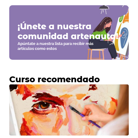
¡Únete a nuestra
comunidad artenauta!
Apúntate a nuestra lista para recibir más
artículos como estos
Curso recomendado