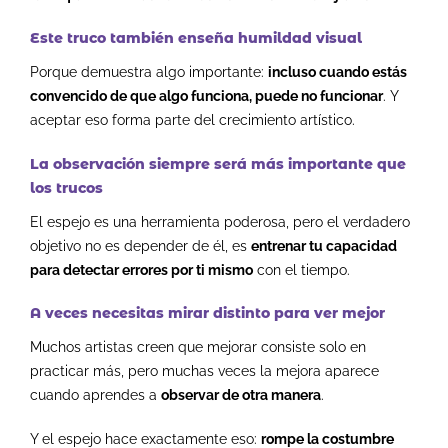
Este truco también enseña humildad visual
Porque demuestra algo importante:
incluso cuando estás
convencido de que algo funciona, puede no funcionar
.
Y
aceptar eso forma parte del crecimiento artístico.
La observación siempre será más importante que
los trucos
El espejo es una herramienta poderosa, p
ero el verdadero
objetivo no es depender de él, e
s
entrenar tu capacidad
para detectar errores por ti mismo
con el tiempo.
A veces necesitas mirar distinto para ver mejor
Muchos artistas creen que mejorar consiste solo en
practicar más, p
ero muchas veces la mejora aparece
cuando aprendes a
observar de otra manera
.
Y el espejo hace exactamente eso:
rompe la costumbre