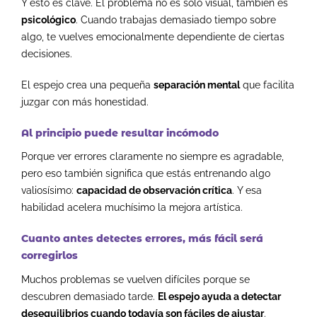
Y esto es clave.
El problema no es solo visual, t
ambién es
psicológico
.
Cuando trabajas demasiado tiempo sobre
algo, te vuelves emocionalmente dependiente de ciertas
decisiones.
El espejo crea una pequeña
separación mental
que facilita
juzgar con más honestidad.
Al principio puede resultar incómodo
Porque ver errores claramente no siempre es agradable,
p
ero eso también significa que estás entrenando algo
valiosísimo:
capacidad de observación crítica
.
Y esa
habilidad acelera muchísimo la mejora artística.
Cuanto antes detectes errores, más fácil será
corregirlos
Muchos problemas se vuelven difíciles porque se
descubren demasiado tarde.
El espejo ayuda a detectar
desequilibrios cuando todavía son fáciles de ajustar
.