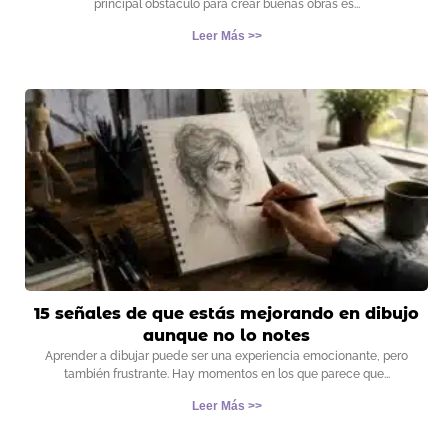
principal obstáculo para crear buenas obras es
Leer Más >>
15 señales de que estás mejorando en dibujo
aunque no lo notes
Aprender a dibujar puede ser una experiencia emocionante, pero
también frustrante. Hay momentos en los que parece que
Leer Más >>