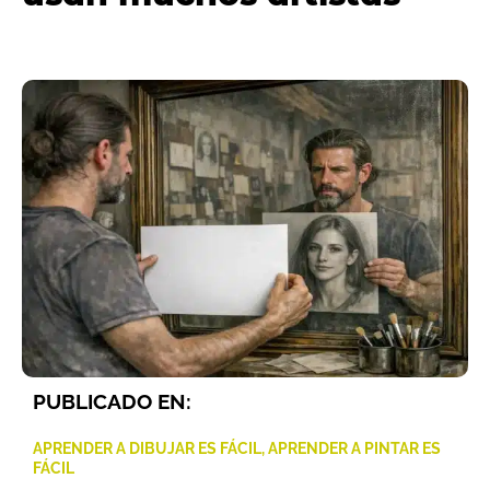
PUBLICADO EN:
APRENDER A DIBUJAR ES FÁCIL
,
APRENDER A PINTAR ES
FÁCIL