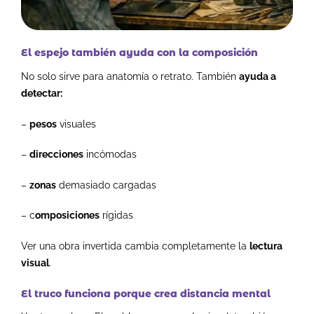
El espejo también ayuda con la composición
No solo sirve para anatomía o retrato.
También
ayuda a
detectar:
–
pesos
visuales
–
direcciones
incómodas
–
zonas
demasiado cargadas
– c
omposiciones
rígidas
Ver una obra invertida cambia completamente la
lectura
visual
.
El truco funciona porque crea distancia mental