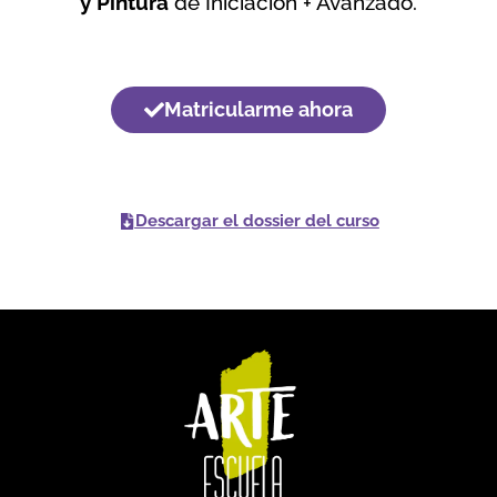
y Pintura
de Iniciación + Avanzado.
Matricularme ahora
Descargar el dossier del curso