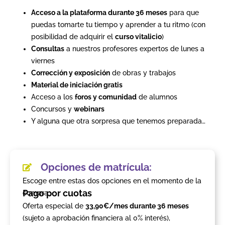
Acceso a la plataforma durante 36 meses
para que
puedas tomarte tu tiempo y aprender a tu ritmo (con
posibilidad de adquirir el
curso vitalicio
)
Consultas
a nuestros profesores expertos de lunes a
viernes
Corrección y exposición
de obras y trabajos
Material de iniciación gratis
Acceso a los
foros y comunidad
de alumnos
Concursos y
webinars
Y alguna que otra sorpresa que tenemos preparada…
Opciones de matrícula:
Escoge entre estas dos opciones en el momento de la
Pago por cuotas
compra:
Oferta especial de
33,90€/mes durante 36 meses
(sujeto a aprobación financiera al 0% interés),