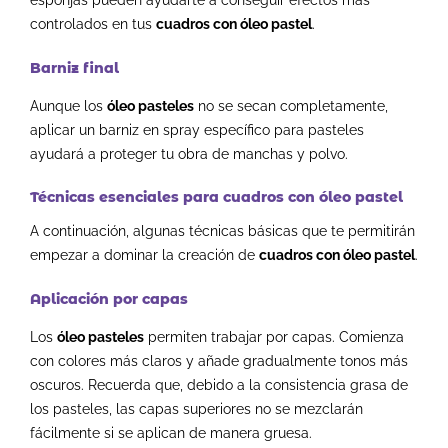
esponjas pueden ayudarte a conseguir efectos más
controlados en tus
cuadros con óleo pastel
.
Barniz final
Aunque los
óleo pasteles
no se secan completamente,
aplicar un barniz en spray específico para pasteles
ayudará a proteger tu obra de manchas y polvo.
Técnicas esenciales para cuadros con óleo pastel
A continuación, algunas técnicas básicas que te permitirán
empezar a dominar la creación de
cuadros con óleo pastel
.
Aplicación por capas
Los
óleo pasteles
permiten trabajar por capas. Comienza
con colores más claros y añade gradualmente tonos más
oscuros. Recuerda que, debido a la consistencia grasa de
los pasteles, las capas superiores no se mezclarán
fácilmente si se aplican de manera gruesa.