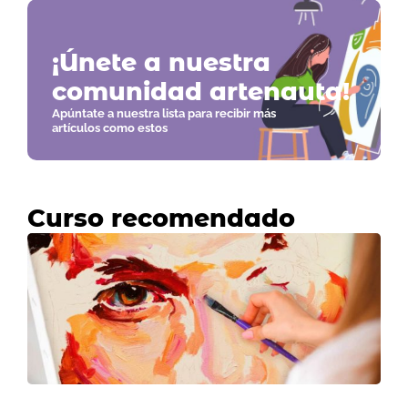
¡Únete a nuestra
comunidad artenauta!
Apúntate a nuestra lista para recibir más
artículos como estos
Curso recomendado