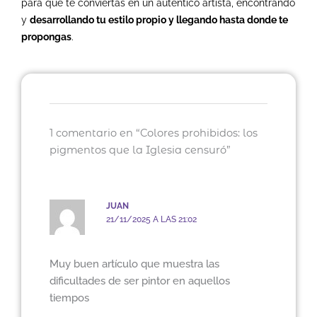
para que te conviertas en un auténtico artista, encontrando
y
desarrollando tu estilo propio y llegando hasta donde te
propongas
.
1 comentario en “Colores prohibidos: los
pigmentos que la Iglesia censuró”
JUAN
21/11/2025 A LAS 21:02
Muy buen artículo que muestra las
dificultades de ser pintor en aquellos
tiempos