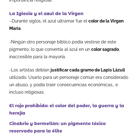
importancia religiosa.
La Iglesia y el azul de la Virgen
–
Durante siglos, el azul ultramar fue el
color de la Virgen
María
.
-Ningún otro personaje bíblico podía vestirse de este
pigmento, lo que convertía al azul en un
color sagrado
,
inaccesible para la mayoría.
-Los artistas debían
justificar cada gramo de Lapis Lázuli
utilizado. Usarlo para un personaje común era considerado
un abuso, y podía traer consecuencias económicas… e
incluso religiosas.
El rojo prohibido: el color del poder, la guerra y la
herejía
Cinabrio y bermellón: un pigmento tóxico
reservado para la élite