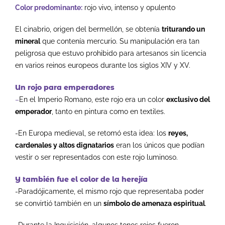
Color predominante:
rojo vivo, intenso y opulento
El cinabrio, origen del bermellón, se obtenía
triturando un
mineral
que contenía mercurio. Su manipulación era tan
peligrosa que estuvo prohibido para artesanos sin licencia
en varios reinos europeos durante los siglos XIV y XV.
Un rojo para emperadores
–
En el Imperio Romano, este rojo era un color
exclusivo del
emperador
, tanto en pintura como en textiles.
-En Europa medieval, se retomó esta idea: los
reyes,
cardenales y altos dignatarios
eran los únicos que podían
vestir o ser representados con este rojo luminoso.
Y también fue el color de la herejía
-Paradójicamente, el mismo rojo que representaba poder
se convirtió también en un
símbolo de amenaza espiritual
.