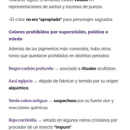
representaciones de santos y escenas de pureza.
-El color
no era “apropiado”
para personajes sagrados.
Colores prohibidos por superstición, política o
miedo
Además de los pigmentos más conocidos, hubo otros
tonos que quedaron prohibidos en distintos periodos:
Negro carbón profundo
→
asociado a
rituales
ocultistas.
Azul egipcio
→
dejado de fabricar y temido por su origen
alquímico
.
Verde cobre antiguo
→
sospechoso
por su fuerte olor y
reacciones químicas.
Rojo cochinilla
→
vetado en algunos reinos cristianos por
proceder de un insecto
“impuro”
.