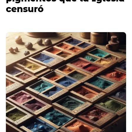
censuró