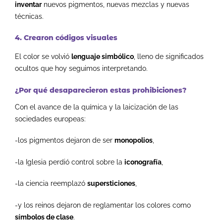
inventar
nuevos pigmentos, nuevas mezclas y nuevas
técnicas.
4. Crearon códigos visuales
El color se volvió
lenguaje simbólico
, lleno de significados
ocultos que hoy seguimos interpretando.
¿Por qué desaparecieron estas prohibiciones?
Con el avance de la química y la laicización de las
sociedades europeas:
-los pigmentos dejaron de ser
monopolios
,
-la Iglesia perdió control sobre la
iconografía
,
-la ciencia reemplazó
supersticiones
,
-y los reinos dejaron de reglamentar los colores como
símbolos de clase
.