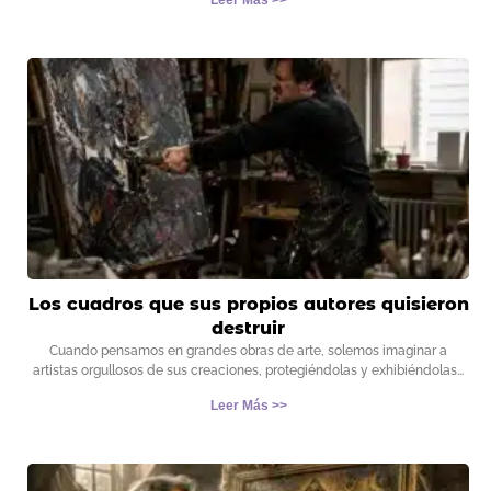
Leer Más >>
Los cuadros que sus propios autores quisieron
destruir
Cuando pensamos en grandes obras de arte, solemos imaginar a
artistas orgullosos de sus creaciones, protegiéndolas y exhibiéndolas
Leer Más >>