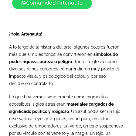
Comunidad Artenauta
¡Hola, Artenauta!
A lo largo de la historia del arte, algunos colores fueron
más que simples tonos: se convirtieron en
símbolos de
poder, riqueza, pureza o peligro
. Tanto la Iglesia como
diversos reinos europeos comprendieron muy pronto el
impacto visual y psicológico del color… y por eso
decidieron controlarlo.
Lo que hoy vemos simplemente como pigmentos
accesibles, siglos atrás eran
materiales cargados de
significado político y religioso
. Un azul podía ser un lujo
reservado a reyes y vírgenes; un púrpura, un color
exclusivo de emperadores; un verde, un tono sospechoso
por su vínculo con el veneno y la magia; un rojo, un