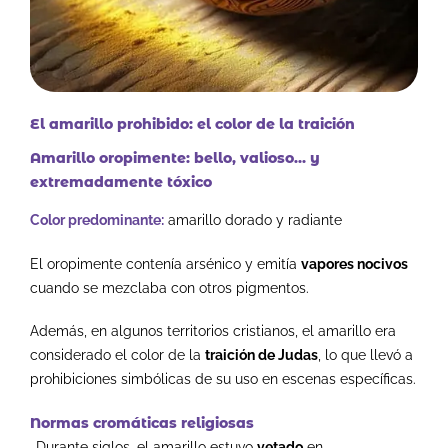
El amarillo prohibido: el color de la traición
Amarillo oropimente: bello, valioso… y
extremadamente tóxico
Color predominante:
amarillo dorado y radiante
El oropimente contenía arsénico y emitía
vapores nocivos
cuando se mezclaba con otros pigmentos.
Además, en algunos territorios cristianos, el amarillo era
considerado el color de la
traición de Judas
, lo que llevó a
prohibiciones simbólicas de su uso en escenas específicas.
Normas cromáticas religiosas
-Durante siglos, el amarillo estuvo
vetado
en