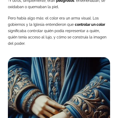
-Y otros, simplemente, eran
peligrosos
: envenenaban, se
oxidaban o quemaban la piel.
Pero había algo más: el color era un arma visual. Los
gobiernos y la Iglesia entendieron que
controlar un color
significaba controlar quién podía representar a quién,
quién tenía acceso al lujo, y cómo se construía la imagen
del poder.