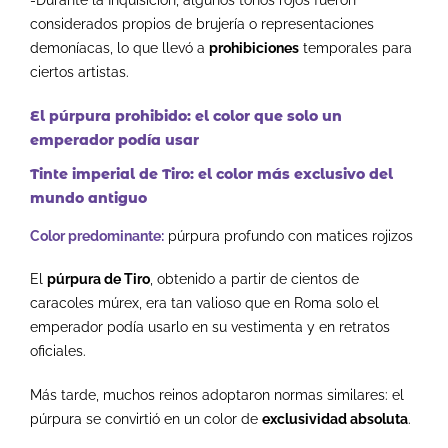
-Durante la Inquisición, algunos tonos rojos fueron
considerados propios de brujería o representaciones
demoníacas, lo que llevó a
prohibiciones
temporales para
ciertos artistas.
El púrpura prohibido: el color que solo un
emperador podía usar
Tinte imperial de Tiro: el color más exclusivo del
mundo antiguo
Color predominante:
púrpura profundo con matices rojizos
El
púrpura de Tiro
, obtenido a partir de cientos de
caracoles múrex, era tan valioso que en Roma solo el
emperador podía usarlo en su vestimenta y en retratos
oficiales.
Más tarde, muchos reinos adoptaron normas similares:
el
púrpura se convirtió en un color de
exclusividad absoluta
.