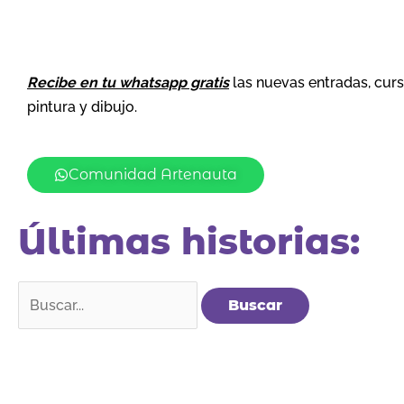
Recibe en tu whatsapp gratis
las nuevas entradas, cur
pintura y dibujo.
Comunidad Artenauta
Últimas historias:
Buscar
por: