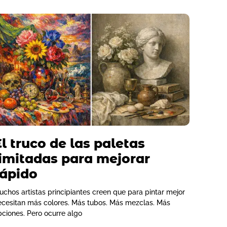
El truco de las paletas
limitadas para mejorar
rápido
uchos artistas principiantes creen que para pintar mejor
ecesitan más colores. Más tubos. Más mezclas. Más
pciones. Pero ocurre algo