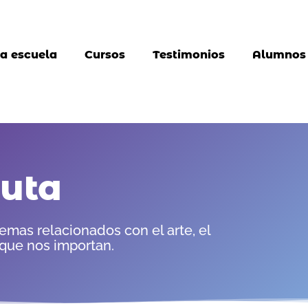
a escuela
Cursos
Testimonios
Alumnos
auta
mas relacionados con el arte, el
 que nos importan.