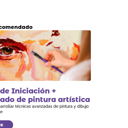
ecomendado
de Iniciación +
do de pintura artística
arrollar técnicas avanzadas de pintura y dibujo
ne
ás