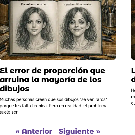
El error de proporción que
arruina la mayoría de los
d
dibujos
H
r
Muchas personas creen que sus dibujos “se ven raros”
c
porque les falta técnica. Pero en realidad, el problema
suele ser
« Anterior
Siguiente »