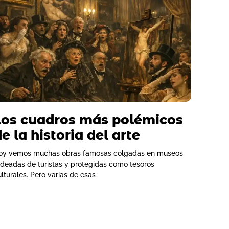
Los cuadros más polémicos
e la historia del arte
oy vemos muchas obras famosas colgadas en museos,
odeadas de turistas y protegidas como tesoros
ulturales. Pero varias de esas