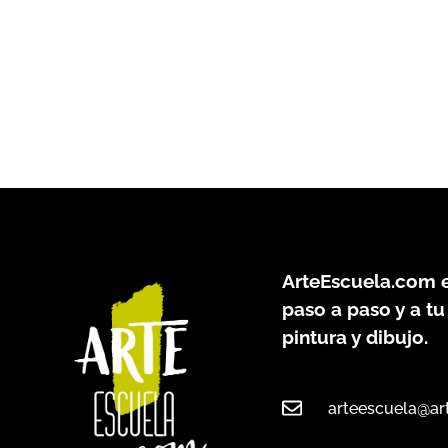
ArteEscuela.com
e
paso a paso y a tu
pintura y dibujo.
arteescuela@ar