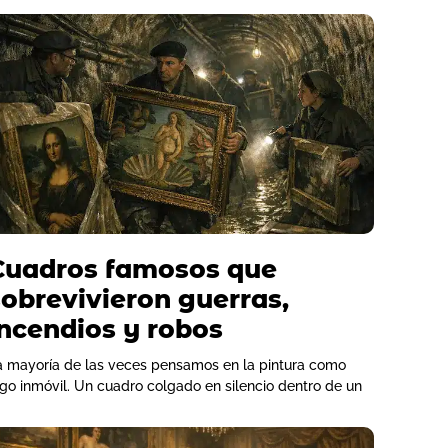
Cuadros famosos que
sobrevivieron guerras,
incendios y robos
a mayoría de las veces pensamos en la pintura como
lgo inmóvil. Un cuadro colgado en silencio dentro de un