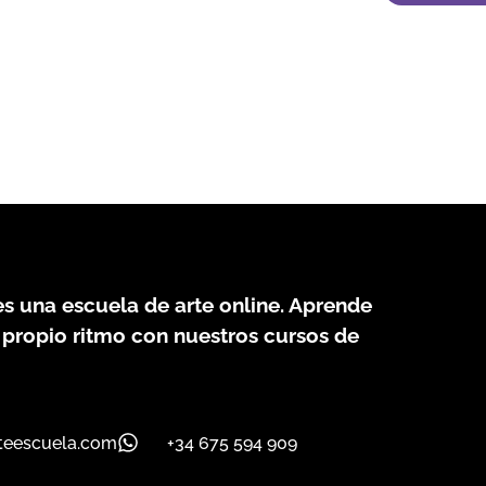
s una escuela de arte online. Aprende
 propio ritmo con nuestros cursos de
teescuela.com
+34 675 594 909