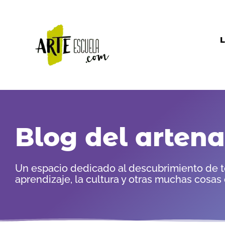
Ir
al
contenido
L
Blog del arten
Un espacio dedicado al descubrimiento de te
aprendizaje, la cultura y otras muchas cosas