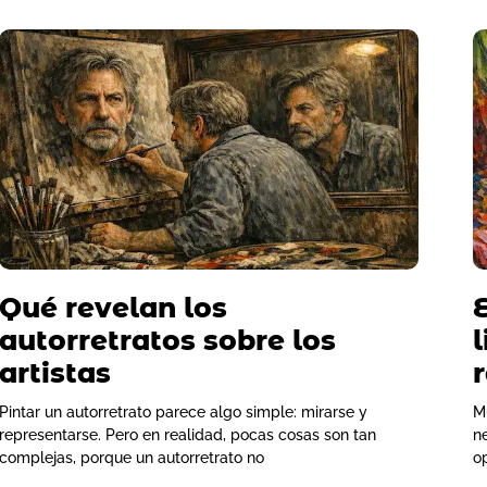
Qué revelan los
autorretratos sobre los
artistas
Pintar un autorretrato parece algo simple: mirarse y
M
representarse. Pero en realidad, pocas cosas son tan
n
complejas, porque un autorretrato no
o