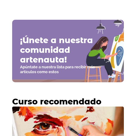
¡Únete a nuestra
comunidad
artenauta!
Apúntate a nuestra lista para recibir más
artículos como estos
Curso recomendado