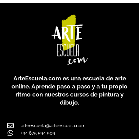
ArteEscuela.com
es una escuela de arte
online. Aprende paso a paso y a tu propio
ritmo con nuestros cursos de pintura y
dibujo.
arteescuela@arteescuela.com
+34 675 594 909