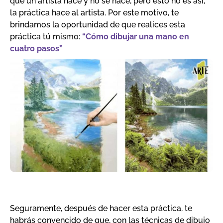
que un artista nace y no se hace, pero esto no es así,
la práctica hace al artista. Por este motivo, te
brindamos la oportunidad de que realices esta
práctica tú mismo:
“Cómo dibujar una mano en
cuatro pasos”
Seguramente, después de hacer esta práctica, te
habrás convencido de que, con las técnicas de dibujo