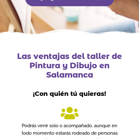
Las ventajas del taller de
Pintura y Dibujo en
Salamanca
¡Con quién tú quieras!
Podrás venir solo o acompañado, aunque en
todo momento estarás rodeado de personas