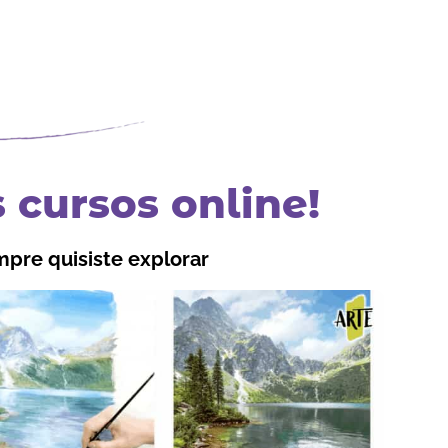
 cursos online!
mpre quisiste explorar