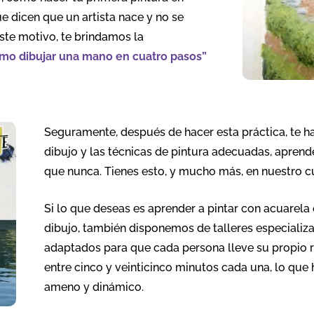
e dicen que un artista nace y no se
 este motivo, te brindamos la
mo dibujar una mano en cuatro pasos”
Seguramente, después de hacer esta práctica, te h
dibujo y las técnicas de pintura adecuadas, aprende
que nunca. Tienes esto, y mucho más, en nuestro cu
Si lo que deseas es aprender a pintar con acuarela
dibujo, también disponemos de talleres especializa
adaptados para que cada persona lleve su propio ri
entre cinco y veinticinco minutos cada una, lo que
ameno y dinámico.