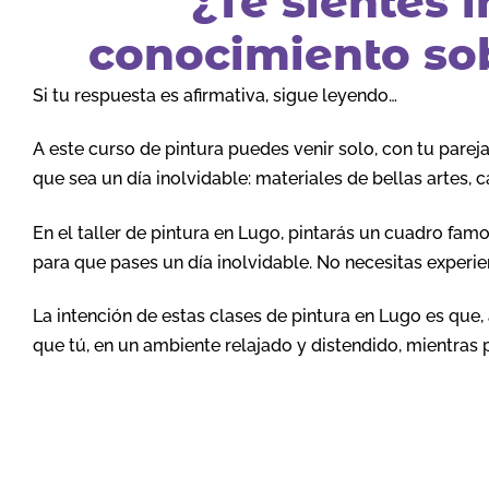
¿Te sientes 
conocimiento sob
Si tu respuesta es afirmativa, sigue leyendo…
A este curso de pintura puedes venir solo, con tu parej
que sea un día inolvidable: materiales de bellas artes, 
En el taller de pintura en Lugo, pintarás un cuadro fa
para que pases un día inolvidable. No necesitas experie
La intención de estas clases de pintura en Lugo es qu
que tú, en un ambiente relajado y distendido, mientras p