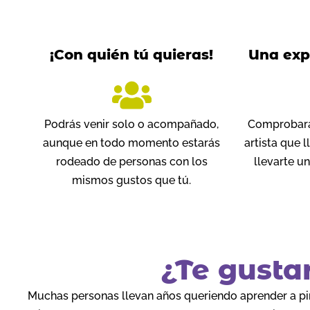
¡Con quién tú quieras!
Una expe
Podrás venir solo o acompañado,
Comprobarás
aunque en todo momento estarás
artista que 
rodeado de personas con los
llevarte u
mismos gustos que tú.
¿Te gusta
Muchas personas llevan años queriendo aprender a pint