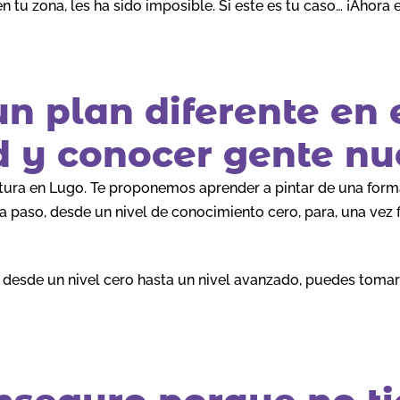
 en tu zona, les ha sido imposible. Si este es tu caso… ¡Ahor
n plan diferente en 
ad y conocer gente n
ura en Lugo. Te proponemos aprender a pintar de una forma 
 paso, desde un nivel de conocimiento cero, para, una vez fin
o desde un nivel cero hasta un nivel avanzado, puedes tomar