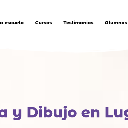
a escuela
Cursos
Testimonios
Alumnos
a y Dibujo en Lu