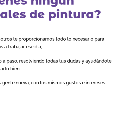
ienes ningún
ales de pintura?
nosotros te proporcionamos todo lo necesario para
 a trabajar ese día, …
aso a paso, resolviendo todas tus dudas y ayudándote
arlo bien.
s gente nueva, con los mismos gustos e intereses