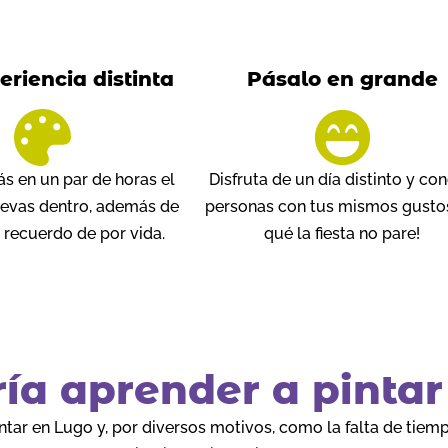
riencia distinta
Pásalo en grande
 en un par de horas el
Disfruta de un día distinto y co
llevas dentro, además de
personas con tus mismos gustos.
n recuerdo de por vida.
qué la fiesta no pare!
ría aprender a pinta
ar en Lugo y, por diversos motivos, como la falta de tiempo