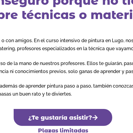
inseguro porque no t
re técnicas o materi
a o con amigos. En el curso intensivo de pintura en Lugo, 
catering, profesores especializados en la técnica que vayamos
moso de la mano de nuestros profesores. Ellos te guiarán, p
ncia ni conocimientos previos, solo ganas de aprender y pas
e, además de aprender pintura paso a paso, también conozca
asas un buen rato y te diviertes.
¿Te gustaría asistir?
Plazas limitadas