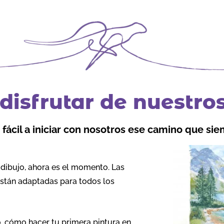
isfrutar de nuestros
fácil a iniciar con nosotros ese camino que sie
e dibujo, ahora es el momento. Las
están adaptadas para todos los
o, cómo hacer tu primera pintura en