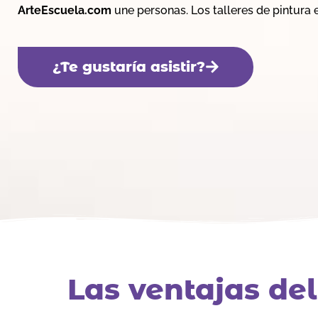
ArteEscuela.com
une personas. Los talleres de pintura
¿Te gustaría asistir?
Las ventajas del