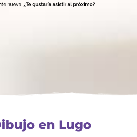
ente nueva.
¿Te gustaría asistir al próximo?
Dibujo en Lugo