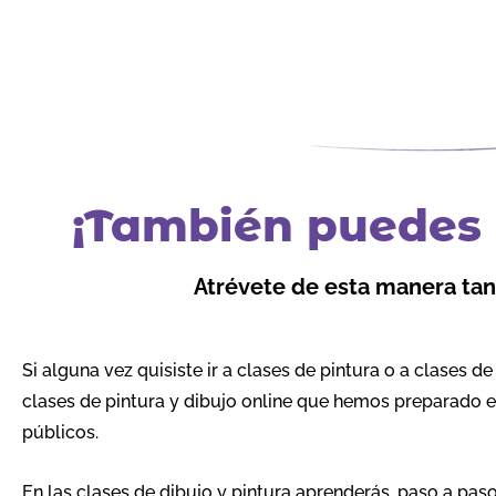
¡También puedes d
Atrévete de esta manera tan 
Si alguna vez quisiste ir a clases de pintura o a clases d
clases de pintura y dibujo online que hemos preparado 
públicos.
En las clases de dibujo y pintura aprenderás, paso a pas