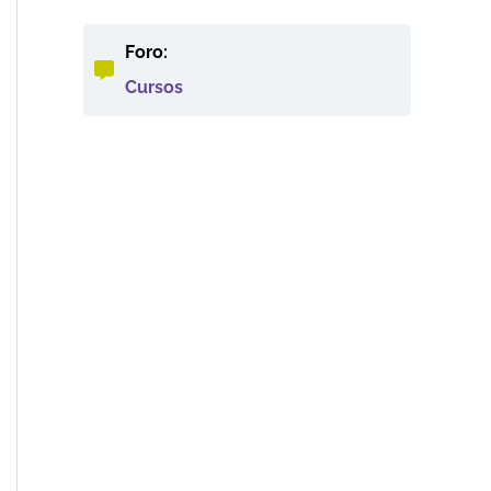
Máximas oscuridades
Foro:
Cursos