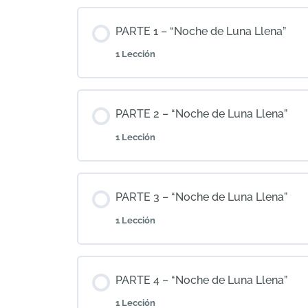
PARTE 1 – “Noche de Luna Llena”
1 Lección
Contenido de Tema
PARTE 2 – “Noche de Luna Llena”
1 Lección
Materiales y encaje del dibujo
Contenido de Tema
PARTE 3 – “Noche de Luna Llena”
1 Lección
Base de color para el fondo
Contenido de Tema
PARTE 4 – “Noche de Luna Llena”
1 Lección