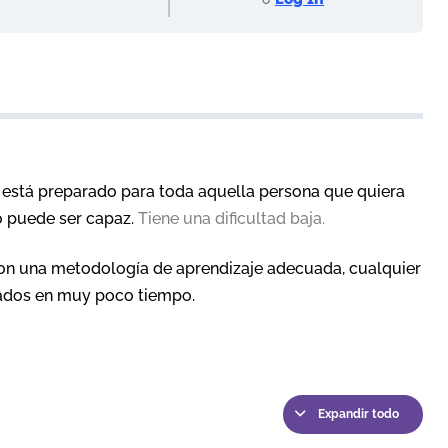
está preparado para toda aquella persona que quiera
o puede ser capaz.
Tiene una dificultad baja.
on una metodología de aprendizaje adecuada, cualquier
tados en muy poco tiempo.
Expandir todo