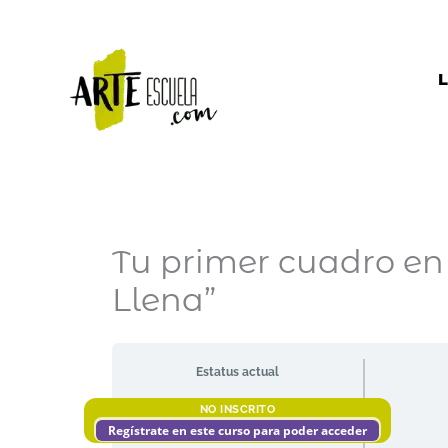
Ir
al
contenido
L
Tu primer cuadro en
Llena”
Estatus actual
NO INSCRITO
Regístrate en este curso para poder acceder