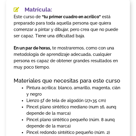
Matrícula:
Este curso de
“tu primer cuadro en acrílico”
está
preparado para toda aquella persona que quiera
comenzar a pintar y dibujar, pero crea que no puede
ser capaz. Tiene una dificultad baja.
En un par de horas,
te mostraremos, como con una
metodología de aprendizaje adecuada, cualquier
persona es capaz de obtener grandes resultados en
muy poco tiempo.
Materiales que necesitas para este curso
Pintura acrílica: blanco, amarillo, magenta, cián
y negro
Lienzo 5f de tela de algodón (27×35 cm)
Pincel plano sintético mediano (num 16, aunq
depende de la marca)
Pincel plano sintético pequeño (núm. 8 aunq
depende de la marca)
Pincel redondo sintético pequeño (núm. 2)