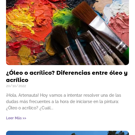
¿Óleo o acrílico? Diferencias entre óleo y
acrílico
20/10/2022
¡Hola, Artenauta! Hoy vamos a intentar resolver una de las
dudas más frecuentes a la hora de iniciarse en la pintura:
¿Óleo o acrílico? ¿Cuál
Leer Más >>