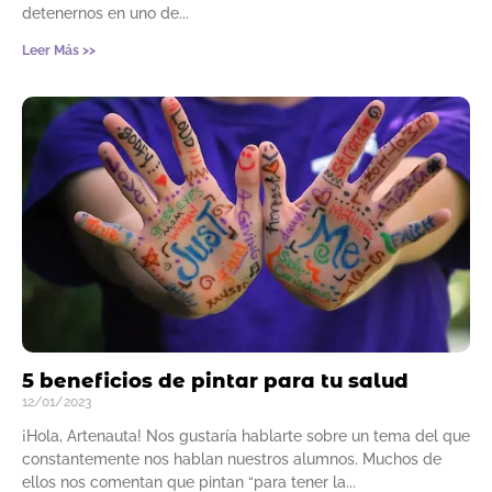
detenernos en uno de
Leer Más >>
5 beneficios de pintar para tu salud
12/01/2023
¡Hola, Artenauta! Nos gustaría hablarte sobre un tema del que
constantemente nos hablan nuestros alumnos. Muchos de
ellos nos comentan que pintan “para tener la