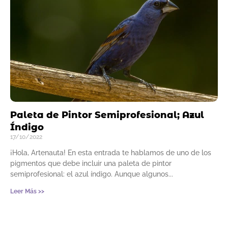
Paleta de Pintor Semiprofesional; Azul
Índigo
17/10/2022
¡Hola, Artenauta! En esta entrada te hablamos de uno de los
pigmentos que debe incluir una paleta de pintor
semiprofesional: el azul índigo. Aunque algunos
Leer Más >>