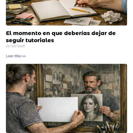
El momento en que deberías dejar de
seguir tutoriales
21/07/2026
Leer Más >>